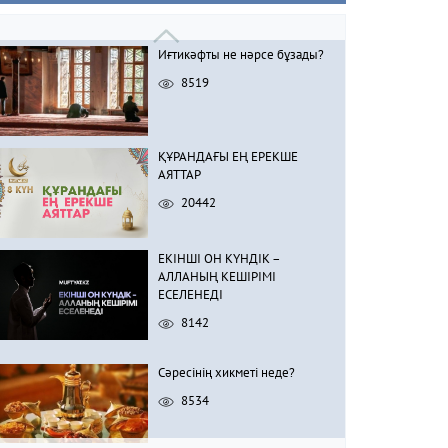
Иғтикәфты не нәрсе бұзады?
8519
ҚҰРАНДАҒЫ ЕҢ ЕРЕКШЕ
АЯТТАР
20442
ЕКІНШІ ОН КҮНДІК –
АЛЛАНЫҢ КЕШІРІМІ
ЕСЕЛЕНЕДІ
8142
Сәресінің хикметі неде?
8534