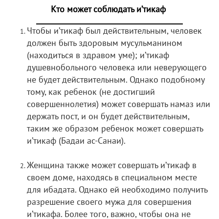
Кто может соблюдать и’тикаф
Чтобы и’тикаф был действительным, человек
должен быть здоровым мусульманином
(находиться в здравом уме); и’тикаф
душевнобольного человека или неверующего
не будет действительным. Однако подобному
тому, как ребенок (не достигший
совершеннолетия) может совершать намаз или
держать пост, и он будет действительным,
таким же образом ребенок может совершать
и’тикаф (Бадаи ас-Санаи).
Женщина также может совершать и’тикаф в
своем доме, находясь в специальном месте
для ибадата. Однако ей необходимо получить
разрешение своего мужа для совершения
и’тикафа. Более того, важно, чтобы она не