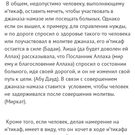
В общем, недопустимо человеку, выполняющему
и’тикаф, оставить мечеть, чтобы участвовать в
джаназа-намазе или посещать больных. Однако
если он вышел, к примеру, для справления нужды,
и по дороге спросил о здоровье такого-то человека
или поучаствовал в молитве джаназа, его и’тикаф
остается в силе (Бадаи). 'Аиша (да будет доволен ей
Аллах) рассказывала, что Посланник Аллаха (мир
ему и благословение Аллаха) спросил о состоянии
больного, идя своей дорогой, и он не изменил свой
путь к цели. (Абу Дауд). В связи с совершением
джаназа-намаза ставится условием, чтобы человек
не задерживался после совершения молитвы.
(Миркат).
Кроме того, если человек, делая намерение на
и’тикаф, имеет в виду, что он хочет в ходе и’тикафа