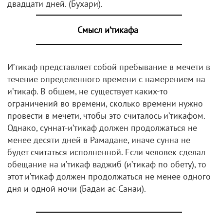
двадцати дней. (Бухари).
Смысл и’тикафа
И’тикаф представляет собой пребывание в мечети в
течение определенного времени с намерением на
и’тикаф. В общем, не существует каких-то
ограничений во времени, сколько времени нужно
провести в мечети, чтобы это считалось и’тикафом.
Однако, суннат-и’тикаф должен продолжаться не
менее десяти дней в Рамадане, иначе сунна не
будет считаться исполненной. Если человек сделал
обещание на и’тикаф ваджиб (и’тикаф по обету), то
этот и’тикаф должен продолжаться не менее одного
дня и одной ночи (Бадаи ас-Санаи).