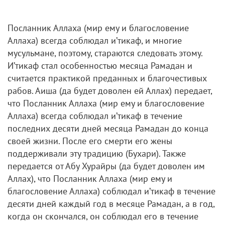
Посланник Аллаха (мир ему и благословение
Аллаха) всегда соблюдал и’тикаф, и многие
мусульмане, поэтому, стараются следовать этому.
И’тикаф стал особенностью месяца Рамадан и
считается практикой преданных и благочестивых
рабов. Аиша (да будет доволен ей Аллах) передает,
что Посланник Аллаха (мир ему и благословение
Аллаха) всегда соблюдал и’тикаф в течение
последних десяти дней месяца Рамадан до конца
своей жизни. После его смерти его жены
поддерживали эту традицию (Бухари). Также
передается от Абу Хурайры (да будет доволен им
Аллах), что Посланник Аллаха (мир ему и
благословение Аллаха) соблюдал и’тикаф в течение
десяти дней каждый год в месяце Рамадан, а в год,
когда он скончался, он соблюдал его в течение