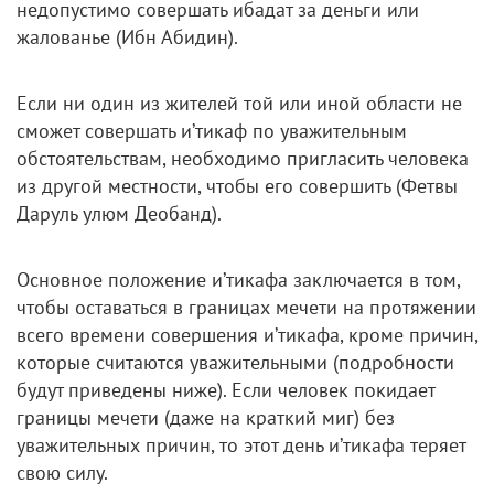
недопустимо совершать ибадат за деньги или
жалованье (Ибн Абидин).
Если ни один из жителей той или иной области не
сможет совершать и’тикаф по уважительным
обстоятельствам, необходимо пригласить человека
из другой местности, чтобы его совершить (Фетвы
Даруль улюм Деобанд).
Основное положение и’тикафа заключается в том,
чтобы оставаться в границах мечети на протяжении
всего времени совершения и’тикафа, кроме причин,
которые считаются уважительными (подробности
будут приведены ниже). Если человек покидает
границы мечети (даже на краткий миг) без
уважительных причин, то этот день и’тикафа теряет
свою силу.