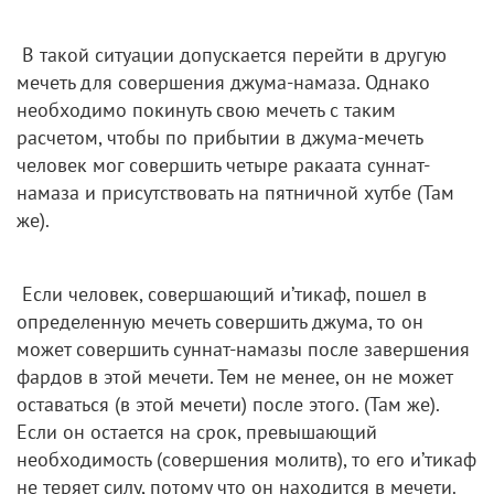
В такой ситуации допускается перейти в другую
мечеть для совершения джума-намаза. Однако
необходимо покинуть свою мечеть с таким
расчетом, чтобы по прибытии в джума-мечеть
человек мог совершить четыре ракаата суннат-
намаза и присутствовать на пятничной хутбе (Там
же).
Если человек, совершающий и’тикаф, пошел в
определенную мечеть совершить джума, то он
может совершить суннат-намазы после завершения
фардов в этой мечети. Тем не менее, он не может
оставаться (в этой мечети) после этого. (Там же).
Если он остается на срок, превышающий
необходимость (совершения молитв), то его и’тикаф
не теряет силу, потому что он находится в мечети.