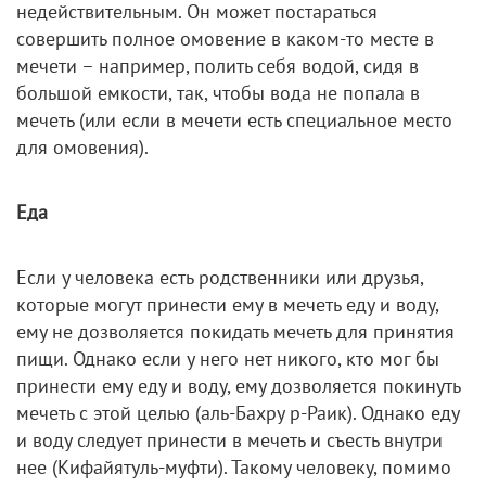
недействительным. Он может постараться
совершить полное омовение в каком-то месте в
мечети – например, полить себя водой, сидя в
большой емкости, так, чтобы вода не попала в
мечеть (или если в мечети есть специальное место
для омовения).
Еда
Если у человека есть родственники или друзья,
которые могут принести ему в мечеть еду и воду,
ему не дозволяется покидать мечеть для принятия
пищи. Однако если у него нет никого, кто мог бы
принести ему еду и воду, ему дозволяется покинуть
мечеть с этой целью (аль-Бахру р-Раик). Однако еду
и воду следует принести в мечеть и съесть внутри
нее (Кифайятуль-муфти). Такому человеку, помимо