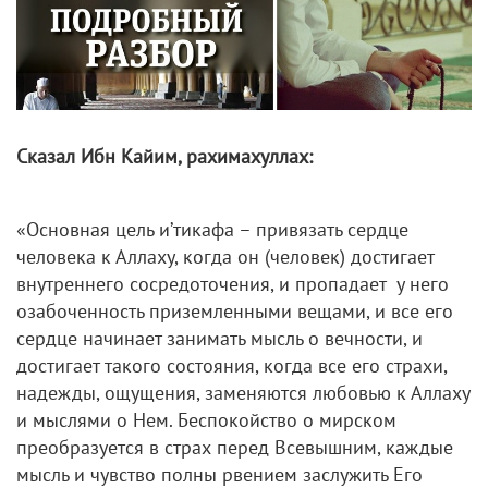
Сказал Ибн Кайим, рахимахуллах:
«Основная цель и’тикафа – привязать сердце
человека к Аллаху, когда он (человек) достигает
внутреннего сосредоточения, и пропадает у него
озабоченность приземленными вещами, и все его
сердце начинает занимать мысль о вечности, и
достигает такого состояния, когда все его страхи,
надежды, ощущения, заменяются любовью к Аллаху
и мыслями о Нем. Беспокойство о мирском
преобразуется в страх перед Всевышним, каждые
мысль и чувство полны рвением заслужить Его