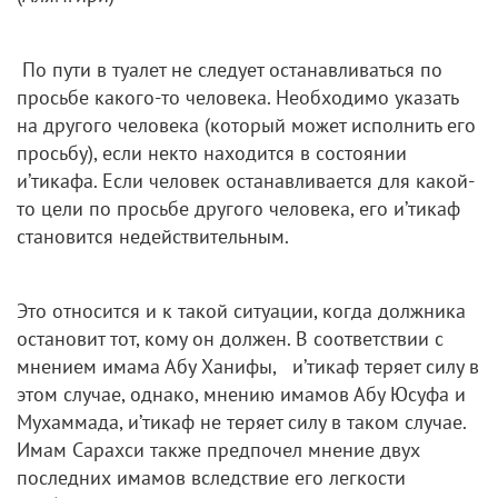
По пути в туалет не следует останавливаться по
просьбе какого-то человека. Необходимо указать
на другого человека (который может исполнить его
просьбу), если некто находится в состоянии
и’тикафа. Если человек останавливается для какой-
то цели по просьбе другого человека, его и’тикаф
становится недействительным.
Это относится и к такой ситуации, когда должника
остановит тот, кому он должен. В соответствии с
мнением имама Абу Ханифы, и’тикаф теряет силу в
этом случае, однако, мнению имамов Абу Юсуфа и
Мухаммада, и’тикаф не теряет силу в таком случае.
Имам Сарахси также предпочел мнение двух
последних имамов вследствие его легкости