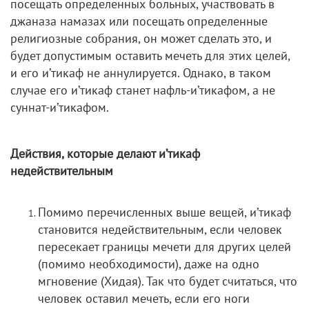
посещать определенных больных, участвовать в
джаназа намазах или посещать определенные
религиозные собрания, он может сделать это, и
будет допустимым оставить мечеть для этих целей,
и его и’тикаф не аннулируется. Однако, в таком
случае его и’тикаф станет нафль-и’тикафом, а не
суннат-и’тикафом.
Действия, которые делают и’тикаф
недействительным
Помимо перечисленных выше вещей, и’тикаф
становится недействительным, если человек
пересекает границы мечети для других целей
(помимо необходимости), даже на одно
мгновение (Хидая). Так что будет считаться, что
человек оставил мечеть, если его ноги