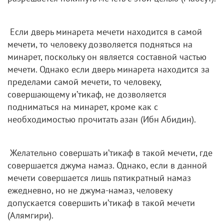
Если дверь минарета мечети находится в самой
мечети, то человеку дозволяется подняться на
минарет, поскольку он является составной частью
мечети. Однако если дверь минарета находится за
пределами самой мечети, то человеку,
совершающему и’тикаф, не дозволяется
подниматься на минарет, кроме как с
необходимостью прочитать азан (Ибн Абидин).
Желательно совершать и’тикаф в такой мечети, где
совершается джума намаз. Однако, если в данной
мечети совершается лишь пятикратный намаз
ежедневно, но не джума-намаз, человеку
допускается совершить и’тикаф в такой мечети
(Алямгири).