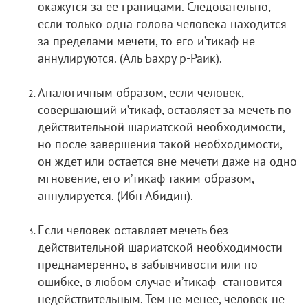
окажутся за ее границами. Следовательно,
если только одна голова человека находится
за пределами мечети, то его и’тикаф не
аннулируются. (Аль Бахру р-Раик).
Аналогичным образом, если человек,
совершающий и’тикаф, оставляет за мечеть по
действительной шариатской необходимости,
но после завершения такой необходимости,
он ждет или остается вне мечети даже на одно
мгновение, его и’тикаф таким образом,
аннулируется. (Ибн Абидин).
Если человек оставляет мечеть без
действительной шариатской необходимости
преднамеренно, в забывчивости или по
ошибке, в любом случае и’тикаф становится
недействительным. Тем не менее, человек не