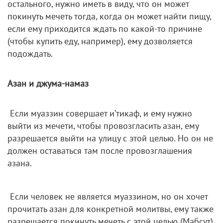
остального, нужно иметь в виду, что он может
покинуть мечеть тогда, когда он может найти пищу,
если ему приходится ждать по какой-то причине
(чтобы купить еду, например), ему дозволяется
подождать.
Азан и джума-намаз
Если муаззин совершает и’тикаф, и ему нужно
выйти из мечети, чтобы провозгласить азан, ему
разрешается выйти на улицу с этой целью. Но он не
должен оставаться там после провозглашения
азана.
Если человек не является муаззином, но он хочет
прочитать азан для конкретной молитвы, ему также
разрешается покинуть мечеть с этой целью (Мабсут).