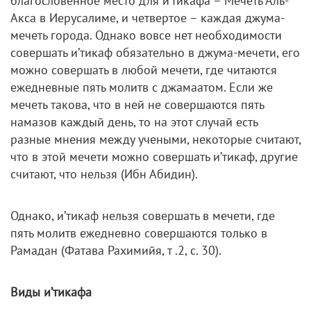
благословенное место для и’тикафа – Мечеть Аль-
Акса в Иерусалиме, и четвертое – каждая джума-
мечеть города. Однако вовсе нет необходимости
совершать и’тикаф обязательно в джума-мечети, его
можно совершать в любой мечети, где читаются
ежедневные пять молитв с джамаатом. Если же
мечеть такова, что в ней не совершаются пять
намазов каждый день, то на этот случай есть
разные мнения между учеными, некоторые считают,
что в этой мечети можно совершать и’тикаф, другие
считают, что нельзя (Ибн Абидин).
Однако, и’тикаф нельзя совершать в мечети, где
пять молитв ежедневно совершаются только в
Рамадан (Фатава Рахимийя, т .2, с. 30).
Виды и’тикафа