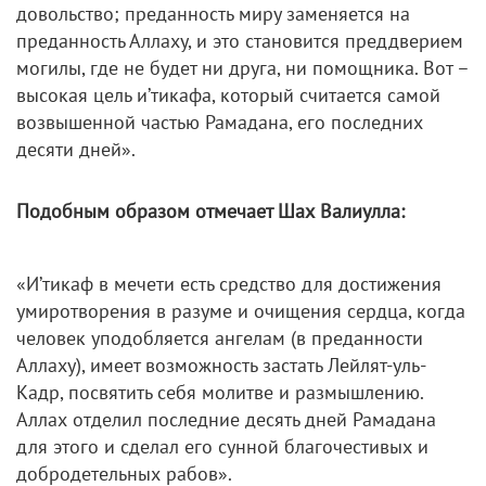
довольство; преданность миру заменяется на
преданность Аллаху, и это становится преддверием
могилы, где не будет ни друга, ни помощника. Вот –
высокая цель и’тикафа, который считается самой
возвышенной частью Рамадана, его последних
десяти дней».
Подобным образом отмечает Шах Валиулла:
«И’тикаф в мечети есть средство для достижения
умиротворения в разуме и очищения сердца, когда
человек уподобляется ангелам (в преданности
Аллаху), имеет возможность застать Лейлят-уль-
Кадр, посвятить себя молитве и размышлению.
Аллах отделил последние десять дней Рамадана
для этого и сделал его сунной благочестивых и
добродетельных рабов».