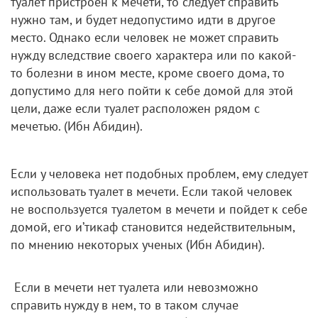
туалет пристроен к мечети, то следует справить
нужно там, и будет недопустимо идти в другое
место. Однако если человек не может справить
нужду вследствие своего характера или по какой-
то болезни в ином месте, кроме своего дома, то
допустимо для него пойти к себе домой для этой
цели, даже если туалет расположен рядом с
мечетью. (Ибн Абидин).
Если у человека нет подобных проблем, ему следует
использовать туалет в мечети. Если такой человек
не воспользуется туалетом в мечети и пойдет к себе
домой, его и’тикаф становится недействительным,
по мнению некоторых ученых (Ибн Абидин).
Если в мечети нет туалета или невозможно
справить нужду в нем, то в таком случае