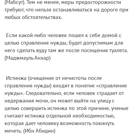
(Мабсут). Тем не менее, меры предосторожности
требуют, что нельзя останавливаться на дороге при
любых обстоятельствах.
Если какой-либо человек пошел к себе домой с
целью справления нужды, будет допустимым для
него сделать вуду там же после посещения туалета.
(Маджмауль Анхар)
Истинжа (очищение от нечистоты после
справления нужды) входит в понятие «справление
нужды». Следовательно, если человек страдает от
недержания мочи, он может выйти на улицу с
целью совершить истинжа по этой причине, ученые
считают истинжа отдельной необходимостью,
которая дает человеку возможность покинуть
мечеть. (Ибн Абидин)